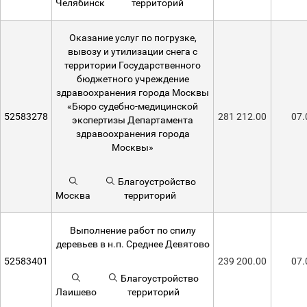
Челябинск
территорий
Оказание услуг по погрузке,
вывозу и утилизации снега с
территории Государственного
бюджетного учреждение
здравоохранения города Москвы
«Бюро судебно-медицинской
52583278
281 212.00
07.
экспертизы Департамента
здравоохранения города
Москвы»
Благоустройство
Москва
территорий
Выполнение работ по спилу
деревьев в н.п. Среднее Девятово
52583401
239 200.00
07.
Благоустройство
Лаишево
территорий