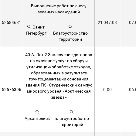
Выполнение работ по сносу
зеленых насаждений
52584631
21 047.03
07.
Санкт-
Петербург
Благоустройство
территорий
40-А. Лот 2 Заключение договора
на оказание услуг по сбору и
утилизации/обработке отходов,
образованных в результате
грунтоцементации основания
здания ГК «Студенческий кампус
52576396
0.00
06.
мирового уровня «Арктическая
звезда»
Архангельск
Благоустройство
территорий