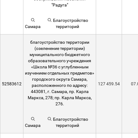
"Радуга"
Благоустройство
Самара
территорий
благоустройство территории
(озеленение территории)
муниципального бюджетного
образовательного учреждения
«Школа №36 с углубленным
изучением отдельных предметов»
городского округа Самара,
52583612
127 459.54
07.
расположенного по адресу:
443081, г. Самара, пр. Карла
Маркса, 278; пр. Карла Маркса,
276.
Благоустройство
Самара
территорий