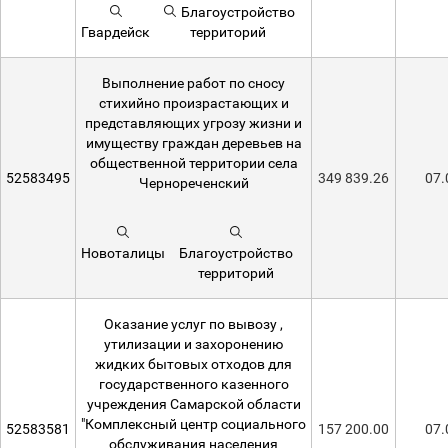
Благоустройство
Гвардейск
территорий
Выполнение работ по сносу
стихийно произрастающих и
представляющих угрозу жизни и
имуществу граждан деревьев на
общественной территории села
52583495
349 839.26
07.
Чернореченский
Новоталицы
Благоустройство
территорий
Оказание услуг по вывозу ,
утилизации и захоронению
жидких бытовых отходов для
государственного казенного
учреждения Самарской области
"Комплексный центр социального
52583581
157 200.00
07.
обслуживания населения