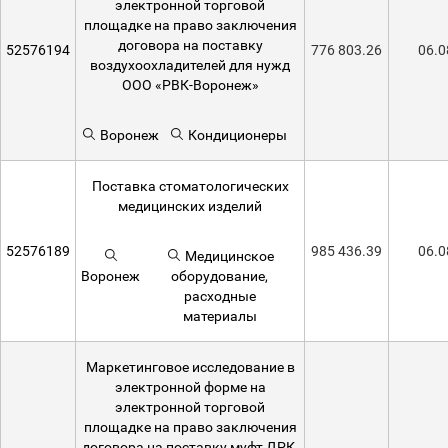
электронной торговой
площадке на право заключения
договора на поставку
52576194
776 803.26
06.0
воздухоохладителей для нужд
ООО «РВК-Воронеж»
Воронеж
Кондиционеры
Поставка стоматологических
медицинских изделий
52576189
985 436.39
06.0
Медицинское
Воронеж
оборудование,
расходные
материалы
Маркетинговое исследование в
электронной форме на
электронной торговой
площадке на право заключения
договора на поставку муфт ДРК,