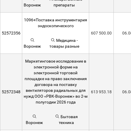
Воронеж
препараты
1096+Поставка инструментария
эндоскопического
52572356
607 500.00
06.0
Медицина -
Воронеж
товары разные
Маркетинговое исследование в
электронной форме на
электронной торговой
площадке на право заключения
договора на поставку
вентиляторов радиальных для
52572348
613 953.18
06.0
нужд ООО «РВК-Воронеж» во 2-м
полугодии 2026 года
Бытовая
Воронеж
техника