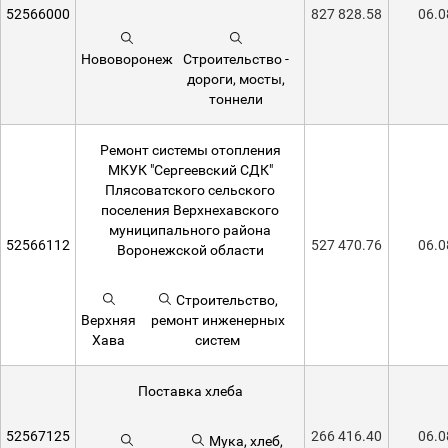
52566000
827 828.58
06.0
Нововоронеж
Строительство -
дороги, мосты,
тоннели
Ремонт системы отопления
МКУК "Сергеевский СДК"
Плясоватского сельского
поселения Верхнехавского
муниципального района
52566112
527 470.76
06.0
Воронежской области
Строительство,
Верхняя
ремонт инженерных
Хава
систем
Поставка хлеба
52567125
266 416.40
06.0
Мука, хлеб,