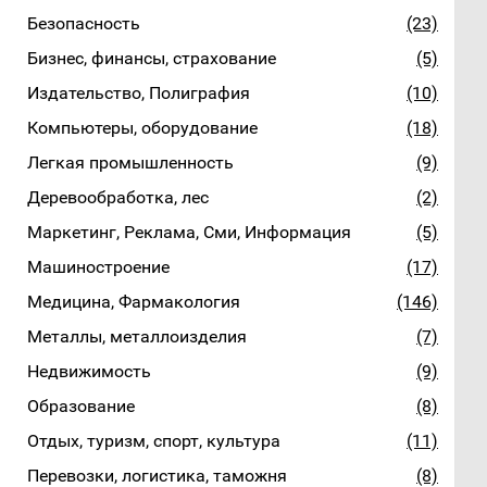
Безопасность
(23)
Бизнес, финансы, страхование
(5)
Издательство, Полиграфия
(10)
Компьютеры, оборудование
(18)
Легкая промышленность
(9)
Деревообработка, лес
(2)
Маркетинг, Реклама, Сми, Информация
(5)
Машиностроение
(17)
Медицина, Фармакология
(146)
Металлы, металлоизделия
(7)
Недвижимость
(9)
Образование
(8)
Отдых, туризм, спорт, культура
(11)
Перевозки, логистика, таможня
(8)