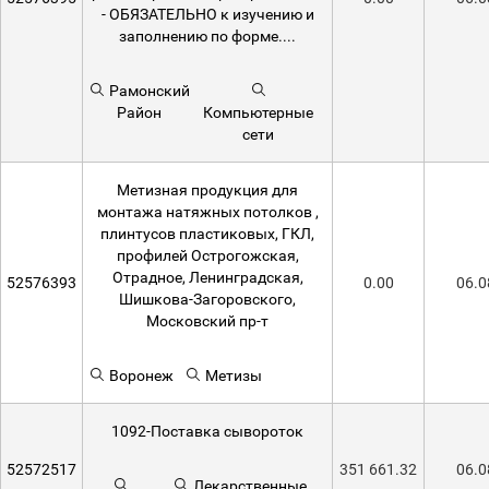
- ОБЯЗАТЕЛЬНО к изучению и
заполнению по форме....
Рамонский
Район
Компьютерные
сети
Метизная продукция для
монтажа натяжных потолков ,
плинтусов пластиковых, ГКЛ,
профилей Острогожская,
Отрадное, Ленинградская,
52576393
0.00
06.0
Шишкова-Загоровского,
Московский пр-т
Воронеж
Метизы
1092-Поставка сывороток
52572517
351 661.32
06.0
Лекарственные