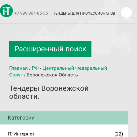
+7 999 004-85-35
ТЕНДЕРЫ ДЛЯ ПРОФЕССИОНАЛОВ
Расширенный поиск
Главная
РФ
Центральный Федеральный
/
/
Округ
Воронежская Область
/
Тендеры Воронежской
области.
Категории
IT, Интернет
(22)