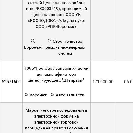
к/сетей Центрального района
инв. №30003419), проводимый
централизовано ООО УК
«РОСВОДОКАНАЛ» для нужд
ООО «РВК-Воронеж».
Строительство,
Воронеж
ремонт инженерных
систем
1095*Поставка запасных частей
для амплификатора
детектирующего "ДТтпрайм"
52571600
171 000.00
06.0
Воронеж
Авто запчасти
Маркетинговое исследование в
электронной форме на
электронной торговой
площадке на право заключения