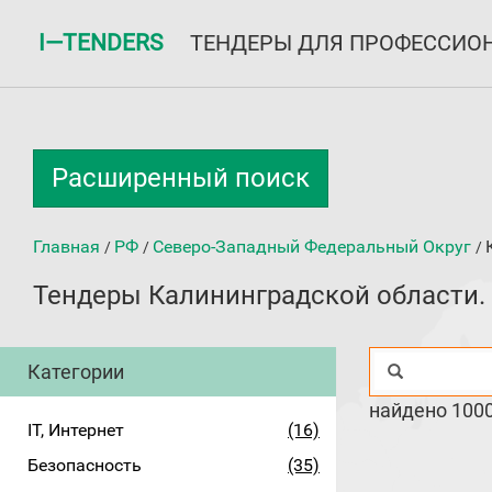
I—TENDERS
ТЕНДЕРЫ ДЛЯ ПРОФЕССИО
Расширенный поиск
Главная
РФ
Северо-Западный Федеральный Округ
/
/
/
Тендеры Калининградской области.
Категории
найдено 100
IT, Интернет
(16)
Безопасность
(35)