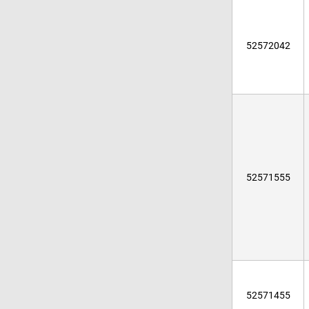
52572042
52571555
52571455