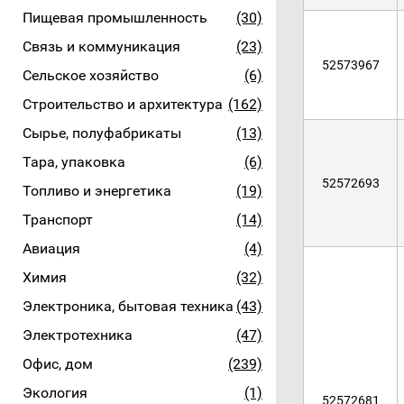
Пищевая промышленность
(30)
Связь и коммуникация
(23)
52573967
Сельское хозяйство
(6)
Строительство и архитектура
(162)
Сырье, полуфабрикаты
(13)
Тара, упаковка
(6)
52572693
Топливо и энергетика
(19)
Транспорт
(14)
Авиация
(4)
Химия
(32)
Электроника, бытовая техника
(43)
Электротехника
(47)
Офис, дом
(239)
Экология
(1)
52572681