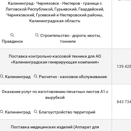
Калининград - Черняховск - Нестеров - граница с
Литовской Республикой, Гурьевский, Гвардейский,
Черняховский, Гусевский и Нестеровский районы,
Калининградская область
Строительство - дороги, мосты,
Правдинск
тоннели
Поставка контрольно-кассовой техники для АО
«Калининградская генерирующая компания»
139 42
Калининград
Расчетно - кассовое обслуживание
Оказание услуг по изготовлению печатных листов А1 с
вырубкой
843 73
Калининград
Благоустройство территорий
Поставка медицинских изделий (Аппарат для