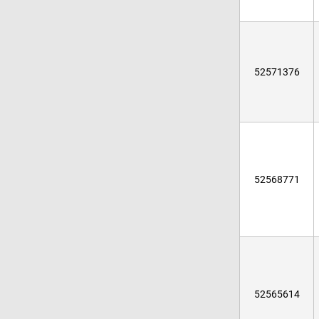
52571376
52568771
52565614