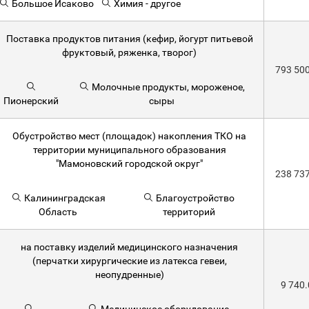
Большое Исаково
Химия - другое
Поставка продуктов питания (кефир, йогурт питьевой
фруктовый, ряженка, творог)
793 50
Молочные продукты, мороженое,
Пионерский
сыры
Обустройство мест (площадок) накопления ТКО на
территории муниципального образования
"Мамоновский городской округ"
238 73
Калининградская
Благоустройство
Область
территорий
на поставку изделий медицинского назначения
(перчатки хирургические из латекса гевеи,
неопудренные)
9 740