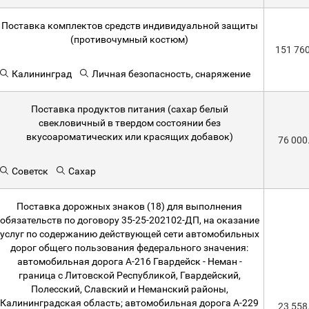
Поставка комплектов средств индивидуальной защиты
(противочумный костюм)
151 76
Калининград
Личная безопасность, снаряжение
Поставка продуктов питания (сахар белый
свекловичный в твердом состоянии без
вкусоароматических или красящих добавок)
76 000
Советск
Сахар
Поставка дорожных знаков (18) для выполнения
обязательств по договору 35-25-202102-ДП, на оказание
услуг по содержанию действующей сети автомобильных
дорог общего пользования федерального значения:
автомобильная дорога А-216 Гвардейск - Неман -
граница с Литовской Республикой, Гвардейский,
Полесский, Славский и Неманский районы,
Калининградская область; автомобильная дорога А-229
23 558