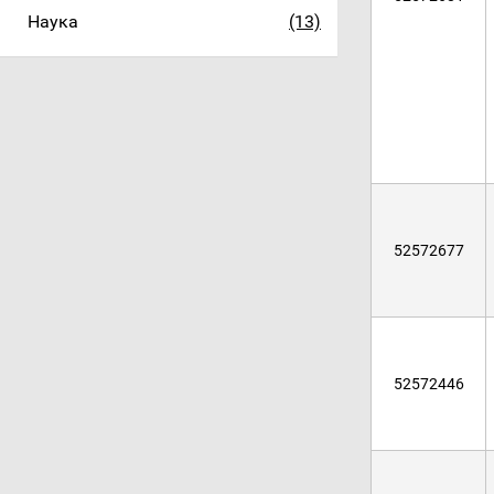
Наука
(13)
52572677
52572446