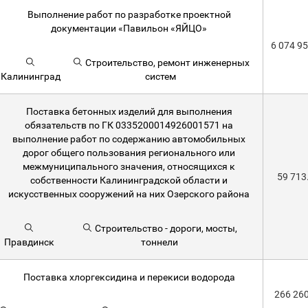
Выполнение работ по разработке проектной
документации «Павильон «ЯЙЦО»
6 074 9
Строительство, ремонт инженерных
Калининград
систем
Поставка бетонных изделий для выполнения
обязательств по ГК 0335200014926001571 на
выполнение работ по содержанию автомобильных
дорог общего пользования регионального или
межмуниципального значения, относящихся к
59 713
собственности Калининградской области и
искусственных сооружений на них Озерского района
Строительство - дороги, мосты,
Правдинск
тоннели
Поставка хлоргексидина и перекиси водорода
266 26