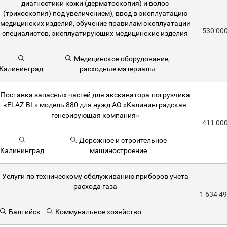
диагностики кожи (дерматоскопия) и волос
(трихоскопия) под увеличением), ввод в эксплуатацию
медицинских изделий, обучение правилам эксплуатации
530 00
специалистов, эксплуатирующих медицинские изделия
Медицинское оборудование,
Калининград
расходные материалы
Поставка запасных частей для экскаватора-погрузчика
«ELAZ-BL» модель 880 для нужд АО «Калининградская
генерирующая компания»
411 00
Дорожное и строительное
Калининград
машиностроение
Услуги по техническому обслуживанию приборов учета
расхода газа
1 634 4
Балтийск
Коммунальное хозяйство