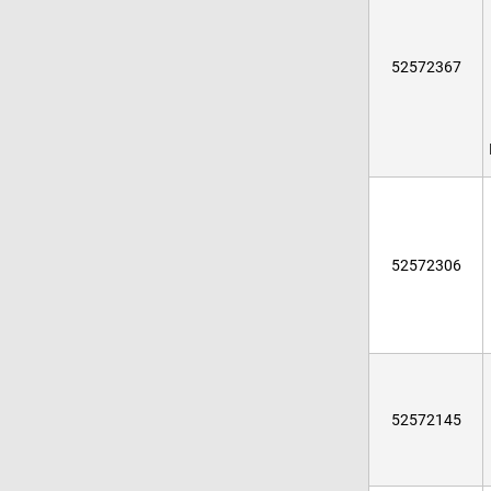
52572367
52572306
52572145