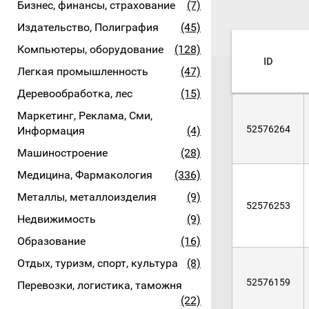
Бизнес, финансы, страхование
(7)
Издательство, Полиграфия
(45)
Компьютеры, оборудование
(128)
ID
Легкая промышленность
(47)
Деревообработка, лес
(15)
Маркетинг, Реклама, Сми,
52576264
Информация
(4)
Машиностроение
(28)
Медицина, Фармакология
(336)
Металлы, металлоизделия
(9)
52576253
Недвижимость
(9)
Образование
(16)
Отдых, туризм, спорт, культура
(8)
52576159
Перевозки, логистика, таможня
(22)