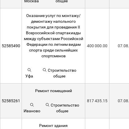
Москва
общее
Оказание услуг по монтажу/
демонтажу напольного
покрытия для проведения II
Всероссийской спартакиады
между субъектами Российской
Федерации по летним видам
52585490
400 000.00
07.08
спорта среди сильнейших
спортсменов
Строительство
Уфа
общее
Ремонт помещений
52585261
817 435.15
07.08
Строительство
Иваново
общее
Ремонт здания