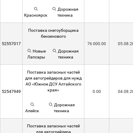
Дорожная
Красноярск
техника
Поставка снегоуборщика
бензинового
52557017
76 000.00
05.08.2
Новые
Дорожная
Лапсары
техника
Поставка запасных частей
для автогрейдеров для нужд
АО «Южное ДСУ Алтайского
края»
52547949
0.00
04.08.2
Дорожная
Алейск
техника
Поставка запасных частей
для автогрейдера