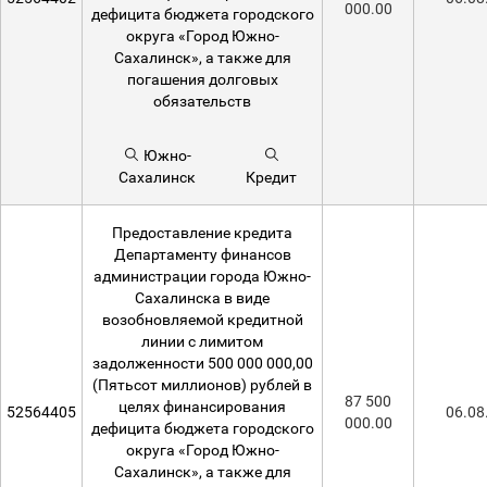
000.00
дефицита бюджета городского
округа «Город Южно-
Сахалинск», а также для
погашения долговых
обязательств
Южно-
Сахалинск
Кредит
Предоставление кредита
Департаменту финансов
администрации города Южно-
Сахалинска в виде
возобновляемой кредитной
линии с лимитом
задолженности 500 000 000,00
(Пятьсот миллионов) рублей в
87 500
целях финансирования
52564405
06.08
000.00
дефицита бюджета городского
округа «Город Южно-
Сахалинск», а также для