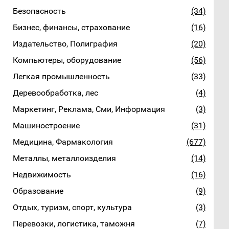
Безопасность
(34)
Бизнес, финансы, страхование
(16)
Издательство, Полиграфия
(20)
Компьютеры, оборудование
(56)
Легкая промышленность
(33)
Деревообработка, лес
(4)
Маркетинг, Реклама, Сми, Информация
(3)
Машиностроение
(31)
Медицина, Фармакология
(677)
Металлы, металлоизделия
(14)
Недвижимость
(16)
Образование
(9)
Отдых, туризм, спорт, культура
(3)
Перевозки, логистика, таможня
(7)