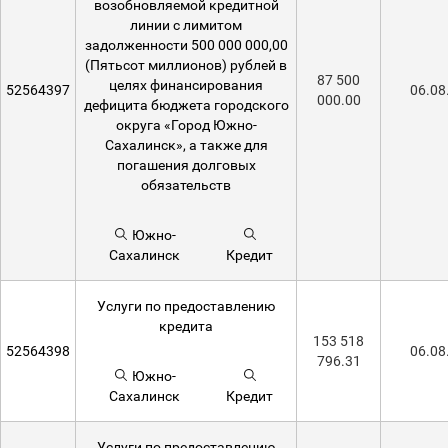
возобновляемой кредитной
линии с лимитом
задолженности 500 000 000,00
(Пятьсот миллионов) рублей в
87 500
целях финансирования
52564397
06.08
000.00
дефицита бюджета городского
округа «Город Южно-
Сахалинск», а также для
погашения долговых
обязательств
Южно-
Сахалинск
Кредит
Услуги по предоставлению
кредита
153 518
52564398
06.08
796.31
Южно-
Сахалинск
Кредит
Услуги по предоставлению