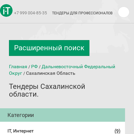
+7 999 004-85-35
ТЕНДЕРЫ ДЛЯ ПРОФЕССИОНАЛОВ
Расширенный поиск
Главная
РФ
Дальневосточный Федеральный
/
/
Округ
Сахалинская Область
/
Тендеры Сахалинской
области.
Категории
IT, Интернет
(9)