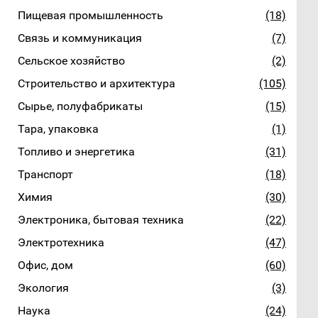
Пищевая промышленность
(18)
Связь и коммуникация
(7)
Сельское хозяйство
(2)
Строительство и архитектура
(105)
Сырье, полуфабрикаты
(15)
Тара, упаковка
(1)
Топливо и энергетика
(31)
Транспорт
(18)
Химия
(30)
Электроника, бытовая техника
(22)
Электротехника
(47)
Офис, дом
(60)
Экология
(3)
Наука
(24)