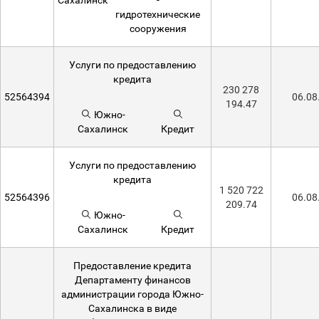
Сахалинск
-
гидротехнические
сооружения
Услуги по предоставлению
кредита
230 278
52564394
06.08
194.47
Южно-
Сахалинск
Кредит
Услуги по предоставлению
кредита
1 520 722
52564396
06.08
209.74
Южно-
Сахалинск
Кредит
Предоставление кредита
Департаменту финансов
администрации города Южно-
Сахалинска в виде