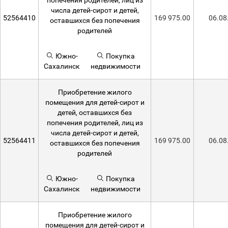
попечения родителей, лиц из
числа детей-сирот и детей,
52564410
169 975.00
06.08
оставшихся без попечения
родителей
Южно-
Покупка
Сахалинск
недвижимости
Приобретение жилого
помещения для детей-сирот и
детей, оставшихся без
попечения родителей, лиц из
числа детей-сирот и детей,
52564411
169 975.00
06.08
оставшихся без попечения
родителей
Южно-
Покупка
Сахалинск
недвижимости
Приобретение жилого
помещения для детей-сирот и