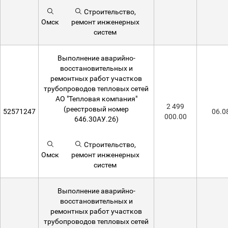
Строительство,
Омск
ремонт инженерных
систем
Выполнение аварийно-
восстановительных и
ремонтных работ участков
трубопроводов тепловых сетей
АО "Тепловая компания"
2 499
(реестровый номер
52571247
06.0
000.00
646.30АУ.26)
Строительство,
Омск
ремонт инженерных
систем
Выполнение аварийно-
восстановительных и
ремонтных работ участков
трубопроводов тепловых сетей