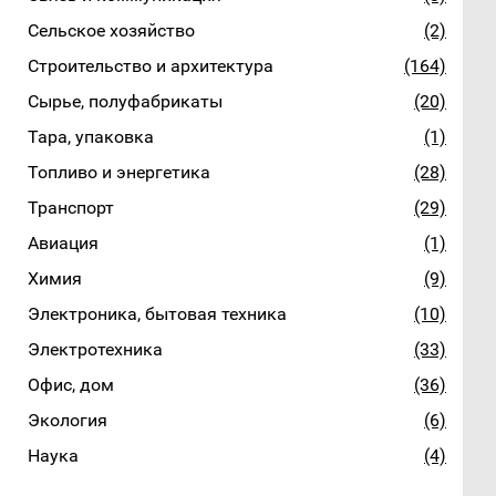
Сельское хозяйство
(2)
Строительство и архитектура
(164)
Сырье, полуфабрикаты
(20)
Тара, упаковка
(1)
Топливо и энергетика
(28)
Транспорт
(29)
Авиация
(1)
Химия
(9)
Электроника, бытовая техника
(10)
Электротехника
(33)
Офис, дом
(36)
Экология
(6)
Наука
(4)