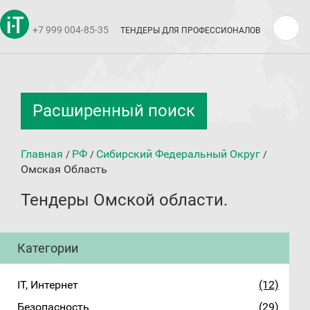
+7 999 004-85-35
ТЕНДЕРЫ ДЛЯ ПРОФЕССИОНАЛОВ
Расширенный поиск
Главная
РФ
Сибирский Федеральный Округ
/
/
/
Омская Область
Тендеры Омской области.
Категории
IT, Интернет
(12)
Безопасность
(29)