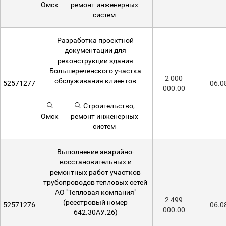
Омск
ремонт инженерных
систем
Разработка проектной
документации для
реконструкции здания
Большереченского участка
2 000
обслуживания клиентов
52571277
06.0
000.00
Строительство,
Омск
ремонт инженерных
систем
Выполнение аварийно-
восстановительных и
ремонтных работ участков
трубопроводов тепловых сетей
АО "Тепловая компания"
2 499
(реестровый номер
52571276
06.0
000.00
642.30АУ.26)