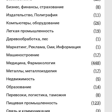
Бизнес, финансы, страхование
(8)
Издательство, Полиграфия
(11)
Компьютеры, оборудование
(26)
Легкая промышленность
(19)
Деревообработка, лес
(1)
Маркетинг, Реклама, Сми, Информация
(1)
Машиностроение
(17)
Медицина, Фармакология
(448)
Металлы, металлоизделия
(17)
Недвижимость
(5)
Образование
(14)
Перевозки, логистика, таможня
(8)
Пищевая промышленность
(123)
Связь и коммуникация
(3)